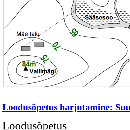
Loodusõpetus harjutamine: Suu
Loodusõpetus