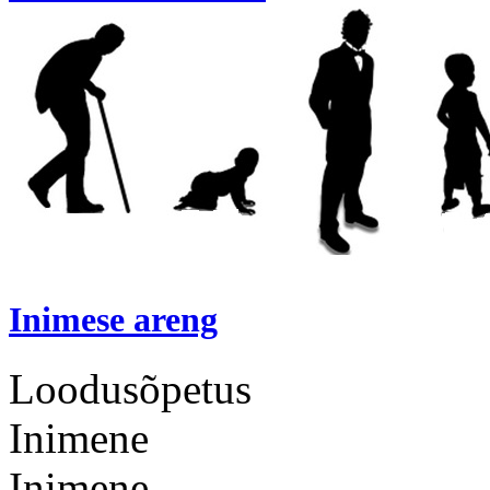
Inimese areng
Loodusõpetus
Inimene
Inimene