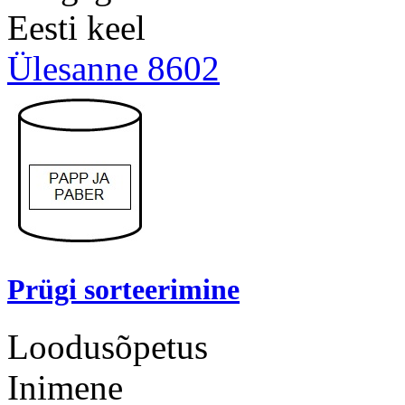
Eesti keel
Ülesanne 8602
Prügi sorteerimine
Loodusõpetus
Inimene