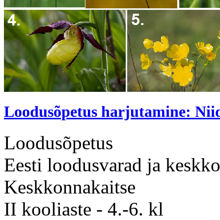
Loodusõpetus harjutamine: Nii
Loodusõpetus
Eesti loodusvarad ja keskk
Keskkonnakaitse
II kooliaste - 4.-6. kl