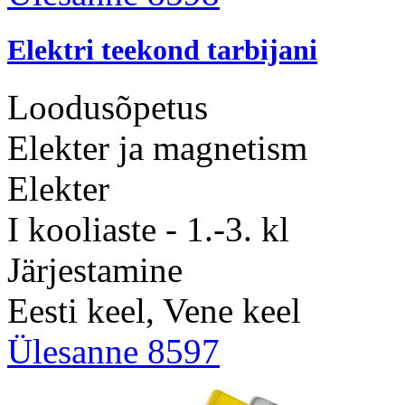
Elektri teekond tarbijani
Loodusõpetus
Elekter ja magnetism
Elekter
I kooliaste - 1.-3. kl
Järjestamine
Eesti keel, Vene keel
Ülesanne 8597