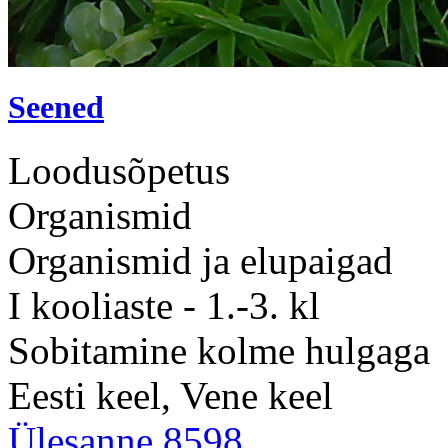
Seened
Loodusõpetus
Organismid
Organismid ja elupaigad
I kooliaste - 1.-3. kl
Sobitamine kolme hulgaga
Eesti keel, Vene keel
Ülesanne 8598