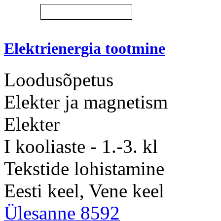
Elektrienergia tootmine
Loodusõpetus
Elekter ja magnetism
Elekter
I kooliaste - 1.-3. kl
Tekstide lohistamine
Eesti keel, Vene keel
Ülesanne 8592