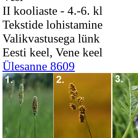
II kooliaste - 4.-6. kl
Tekstide lohistamine
Valikvastusega lünk
Eesti keel, Vene keel
Ülesanne 8609