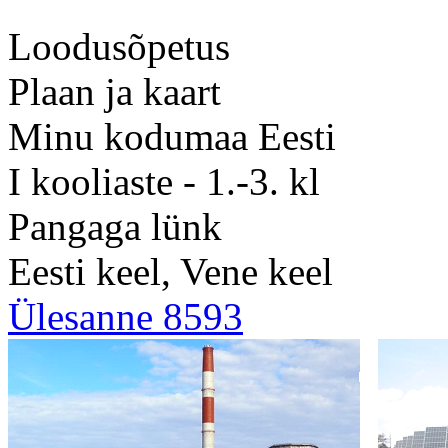
Loodusõpetus
Plaan ja kaart
Minu kodumaa Eesti
I kooliaste - 1.-3. kl
Pangaga lünk
Eesti keel, Vene keel
Ülesanne 8593