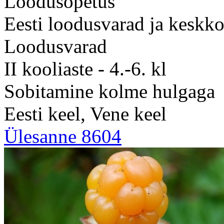
Loodusõpetus
Eesti loodusvarad ja keskk
Loodusvarad
II kooliaste - 4.-6. kl
Sobitamine kolme hulgaga
Eesti keel, Vene keel
Ülesanne 8604