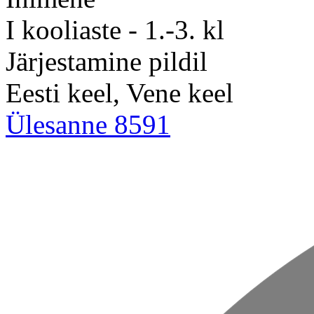
I kooliaste - 1.-3. kl
Järjestamine pildil
Eesti keel, Vene keel
Ülesanne 8591