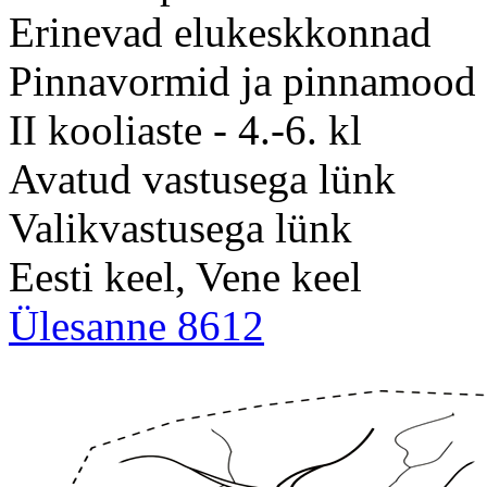
Erinevad elukeskkonnad
Pinnavormid ja pinnamood
II kooliaste - 4.-6. kl
Avatud vastusega lünk
Valikvastusega lünk
Eesti keel, Vene keel
Ülesanne 8612