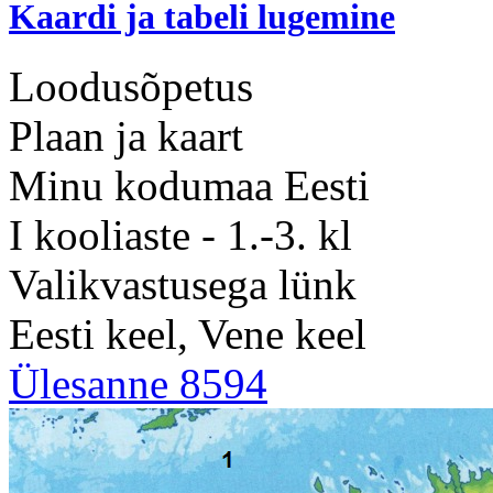
Kaardi ja tabeli lugemine
Loodusõpetus
Plaan ja kaart
Minu kodumaa Eesti
I kooliaste - 1.-3. kl
Valikvastusega lünk
Eesti keel, Vene keel
Ülesanne 8594