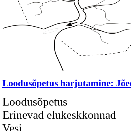
Loodusõpetus harjutamine: Jõe
Loodusõpetus
Erinevad elukeskkonnad
Vesi