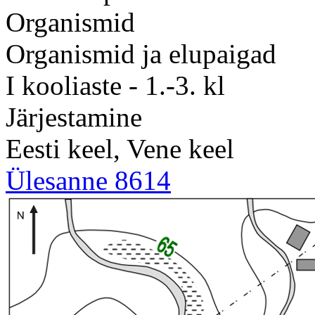
Organismid
Organismid ja elupaigad
I kooliaste - 1.-3. kl
Järjestamine
Eesti keel, Vene keel
Ülesanne 8614