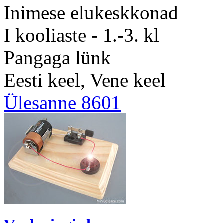
Inimese elukeskkonad
I kooliaste - 1.-3. kl
Pangaga lünk
Eesti keel, Vene keel
Ülesanne 8601