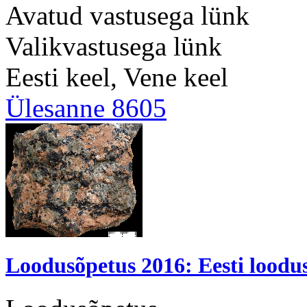
Avatud vastusega lünk
Valikvastusega lünk
Eesti keel, Vene keel
Ülesanne 8605
Loodusõpetus 2016: Eesti loodu