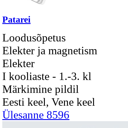
Patarei
Loodusõpetus
Elekter ja magnetism
Elekter
I kooliaste - 1.-3. kl
Märkimine pildil
Eesti keel, Vene keel
Ülesanne 8596