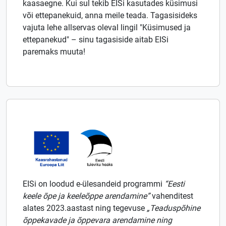
kaasaegne. Kui sul tekib EISi kasutades küsimusi
või ettepanekuid, anna meile teada. Tagasisideks
vajuta lehe allservas oleval lingil "Küsimused ja
ettepanekud" – sinu tagasiside aitab EISi
paremaks muuta!
EISi on loodud e-ülesandeid programmi
“Eesti
keele õpe ja keeleõppe arendamine”
vahenditest
alates 2023.aastast ning tegevuse
„Teaduspõhine
õppekavade ja õppevara arendamine ning